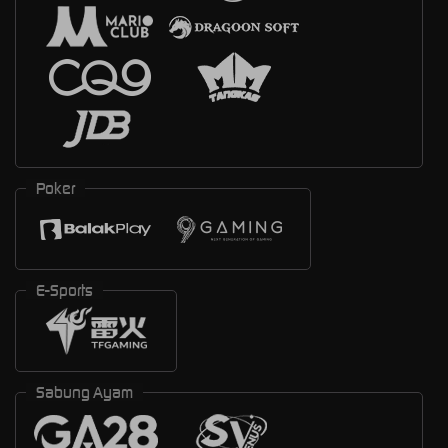
Poker
E-Sports
Sabung Ayam