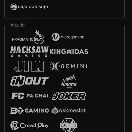
Arcade