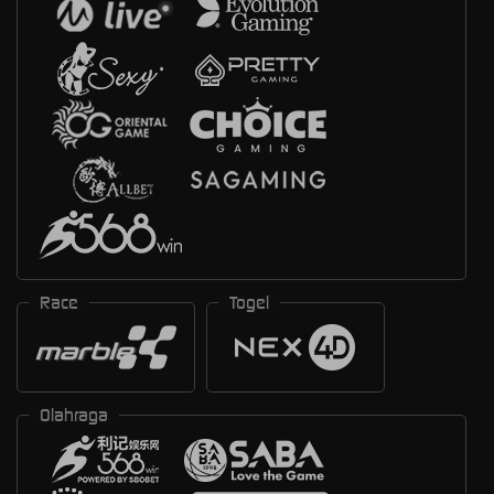
Race
Togel
Olahraga