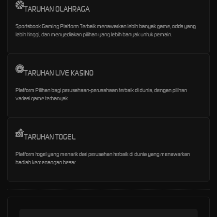
TARUHAN OLAHRAGA
Sportsbook Gaming Platform Terbaik menawarkan lebih banyak game, odds yang
lebih tinggi, dan menyediakan pilihan yang lebih banyak untuk pemain.
TARUHAN LIVE KASINO
Platform Pilihan bagi perusahaan-perusahaan terbaik di dunia, dengan pilihan
variasi game terbanyak
TARUHAN TOGEL
Platform togel yang menarik dari perusahan terbaik di dunia yang menawarkan
hadiah kemenangan besar