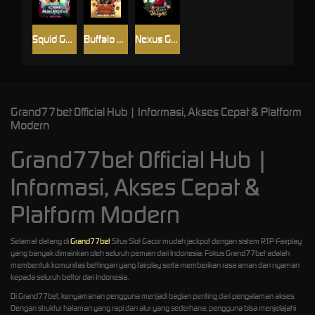
Squid Game 2: Mukunghwa
Buffalo Rush HIGHROLLER
Nexus Gift Delight
Grand77bet Official Hub | Informasi, Akses Cepat & Platform
Modern
Grand77bet Official Hub |
Informasi, Akses Cepat &
Platform Modern
Selamat datang di
Grand77bet
Situs Slot Gacor mudah jackpot dengan sistem RTP Fairplay
yang banyak dimainkan oleh seluruh pemain dari Indonesia. Fokus Grand77bet adalah
membentuk komunitas bettingan yang fairplay serta memberikan rasa aman dan nyaman
kepada seluruh bettor dari Indonesia.
Di Grand77bet, kenyamanan pengguna menjadi bagian penting dari pengalaman akses.
Dengan struktur halaman yang rapi dan alur yang sederhana, pengguna bisa menjelajahi