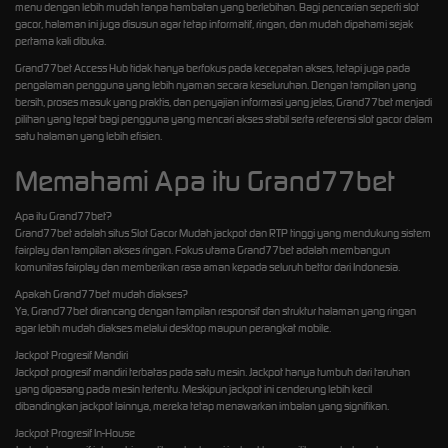
menu dengan lebih mudah tanpa hambatan yang berlebihan. Bagi pencarian seperti slot
gacor, halaman ini juga disusun agar tetap informatif, ringan, dan mudah dipahami sejak
pertama kali dibuka.
Grand77bet Access Hub tidak hanya berfokus pada kecepatan akses, tetapi juga pada
pengalaman pengguna yang lebih nyaman secara keseluruhan. Dengan tampilan yang
bersih, proses masuk yang praktis, dan penyajian informasi yang jelas, Grand77bet menjadi
pilihan yang tepat bagi pengguna yang mencari akses stabil serta referensi slot gacor dalam
satu halaman yang lebih efisien.
Memahami Apa itu Grand77bet
Apa itu Grand77bet?
Grand77bet adalah situs Slot Gacor Mudah jackpot dan RTP tinggi yang mendukung sistem
fairplay dan tampilan akses ringan. Fokus utama Grand77bet adalah membangun
komunitas fairplay dan memberikan rasa aman kepada seluruh bettor dari Indonesia.
Apakah Grand77bet mudah diakses?
Ya, Grand77bet dirancang dengan tampilan responsif dan struktur halaman yang ringan
agar lebih mudah diakses melalui desktop maupun perangkat mobile.
Jackpot Progresif Mandiri
Jackpot progresif mandiri terbatas pada satu mesin. Jackpot hanya tumbuh dari taruhan
yang dipasang pada mesin tertentu. Meskipun jackpot ini cenderung lebih kecil
dibandingkan jackpot lainnya, mereka tetap menawarkan imbalan yang signifikan.
Jackpot Progresif In-House