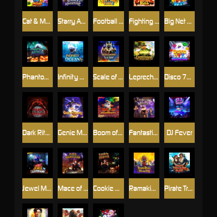
Cat & Mouse
Starry Adventure
Football Fever
Fighting Bull
Big Net Bass
Phantom Multiplier
Infinity Ocean
Scale of Heaven: Anubis
Leprechaun’s Fortune
Disco 777 Hold and Win
Dark Ritual
Genie Mystery
Boom of Prosperity
Fantastic Beast
DJ Fever
Jewel Mastermind
Mace of Hercules
Cookie Hunter
Ramakien Blessing
Pirate Treasure Hunt