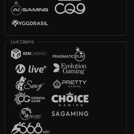
Live Casino