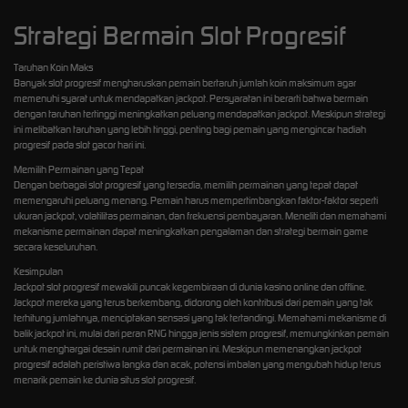
Strategi Bermain Slot Progresif
Taruhan Koin Maks
Banyak slot progresif mengharuskan pemain bertaruh jumlah koin maksimum agar
memenuhi syarat untuk mendapatkan jackpot. Persyaratan ini berarti bahwa bermain
dengan taruhan tertinggi meningkatkan peluang mendapatkan jackpot. Meskipun strategi
ini melibatkan taruhan yang lebih tinggi, penting bagi pemain yang mengincar hadiah
progresif pada slot gacor hari ini.
Memilih Permainan yang Tepat
Dengan berbagai slot progresif yang tersedia, memilih permainan yang tepat dapat
memengaruhi peluang menang. Pemain harus mempertimbangkan faktor-faktor seperti
ukuran jackpot, volatilitas permainan, dan frekuensi pembayaran. Meneliti dan memahami
mekanisme permainan dapat meningkatkan pengalaman dan strategi bermain game
secara keseluruhan.
Kesimpulan
Jackpot slot progresif mewakili puncak kegembiraan di dunia kasino online dan offline.
Jackpot mereka yang terus berkembang, didorong oleh kontribusi dari pemain yang tak
terhitung jumlahnya, menciptakan sensasi yang tak tertandingi. Memahami mekanisme di
balik jackpot ini, mulai dari peran RNG hingga jenis sistem progresif, memungkinkan pemain
untuk menghargai desain rumit dari permainan ini. Meskipun memenangkan jackpot
progresif adalah peristiwa langka dan acak, potensi imbalan yang mengubah hidup terus
menarik pemain ke dunia situs slot progresif.