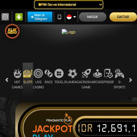
Main di
MASUK
DAFTAR
Telegram
HOT
SLOTS
LIVE
RACE
TOGEL
OLAHRAGA
CRASH
ARCADE
POKER
E-
SABUN
GAMES
CASINO
GAME
SPORTS
AYAM
IDR
12,691,
JACKPOT