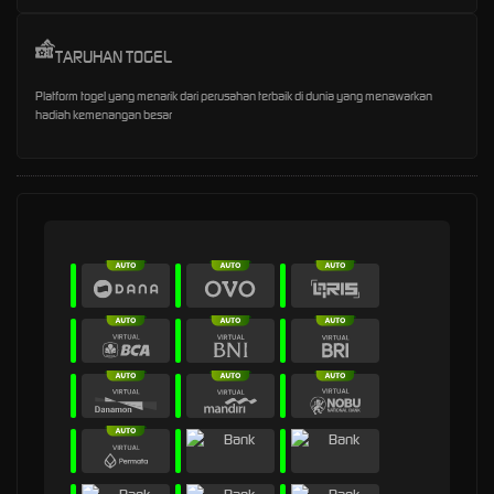
TARUHAN TOGEL
Platform togel yang menarik dari perusahan terbaik di dunia yang menawarkan
hadiah kemenangan besar