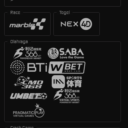
Race
Togel
Olahraga
Crash Game