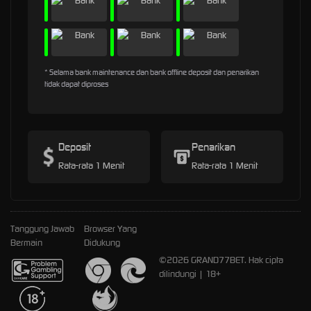
* Selama bank maintenance dan bank offline deposit dan penarikan
tidak dapat diproses
Deposit
Penarikan
Rata-rata 1 Menit
Rata-rata 1 Menit
Tanggung Jawab
Browser Yang
Bermain
Didukung
©2026 GRAND77BET. Hak cipta
dilindungi | 18+