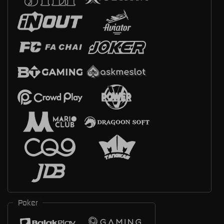
Poker