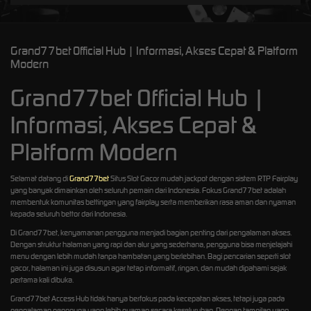
Grand77bet Official Hub | Informasi, Akses Cepat & Platform
Modern
Grand77bet Official Hub |
Informasi, Akses Cepat &
Platform Modern
Selamat datang di
Grand77bet
Situs Slot Gacor mudah jackpot dengan sistem RTP Fairplay
yang banyak dimainkan oleh seluruh pemain dari Indonesia. Fokus Grand77bet adalah
membentuk komunitas bettingan yang fairplay serta memberikan rasa aman dan nyaman
kepada seluruh bettor dari Indonesia.
Di Grand77bet, kenyamanan pengguna menjadi bagian penting dari pengalaman akses.
Dengan struktur halaman yang rapi dan alur yang sederhana, pengguna bisa menjelajahi
menu dengan lebih mudah tanpa hambatan yang berlebihan. Bagi pencarian seperti slot
gacor, halaman ini juga disusun agar tetap informatif, ringan, dan mudah dipahami sejak
pertama kali dibuka.
Grand77bet Access Hub tidak hanya berfokus pada kecepatan akses, tetapi juga pada
pengalaman pengguna yang lebih nyaman secara keseluruhan. Dengan tampilan yang