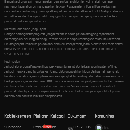
Banyak slot progresif mengharuskan pemain bertaruh jumlah koin maksimum agar
memenuhi syarat untuk mendapatkan jackpot. Persyaratan ini berarti bahwa bermain
dengan taruhan tertinggi meningkatkan peluang mendapatkan jackpot. Meskipun strategi
ini melibatkan taruhan yang lebih tinggi, penting bagi pemain yang mengincar hadiah
progresif pada slot gacor hari ini.
Memilih Permainan yang Tepat
Dengan berbagai slot progresif yang tersedia, memilih permainan yang tepat dapat
memengaruhi peluang menang. Pemain harus mempertimbangkan faktor-faktor seperti
ukuran jackpot, volatilitas permainan, dan frekuensi pembayaran. Meneliti dan memahami
mekanisme permainan dapat meningkatkan pengalaman dan strategi bermain game
secara keseluruhan.
Kesimpulan
Jackpot slot progresif mewakili puncak kegembiraan di dunia kasino online dan offline.
Jackpot mereka yang terus berkembang, didorong oleh kontribusi dari pemain yang tak
terhitung jumlahnya, menciptakan sensasi yang tak tertandingi. Memahami mekanisme di
balik jackpot ini, mulai dari peran RNG hingga jenis sistem progresif, memungkinkan pemain
untuk menghargai desain rumit dari permainan ini. Meskipun memenangkan jackpot
progresif adalah peristiwa langka dan acak, potensi imbalan yang mengubah hidup terus
menarik pemain ke dunia situs slot progresif.
Kebijaksanaan
Platform
Kategori
Dukungan
Komunitas
Syarat dan
Promosi
Hot
+8559385
Line