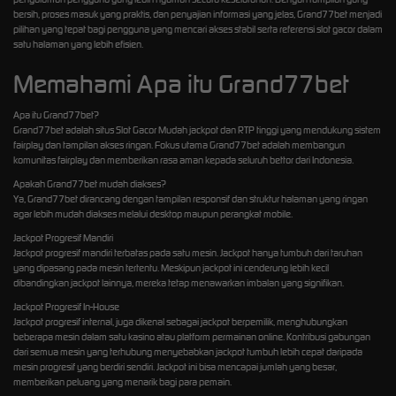
bersih, proses masuk yang praktis, dan penyajian informasi yang jelas, Grand77bet menjadi
pilihan yang tepat bagi pengguna yang mencari akses stabil serta referensi slot gacor dalam
satu halaman yang lebih efisien.
Memahami Apa itu Grand77bet
Apa itu Grand77bet?
Grand77bet adalah situs Slot Gacor Mudah jackpot dan RTP tinggi yang mendukung sistem
fairplay dan tampilan akses ringan. Fokus utama Grand77bet adalah membangun
komunitas fairplay dan memberikan rasa aman kepada seluruh bettor dari Indonesia.
Apakah Grand77bet mudah diakses?
Ya, Grand77bet dirancang dengan tampilan responsif dan struktur halaman yang ringan
agar lebih mudah diakses melalui desktop maupun perangkat mobile.
Jackpot Progresif Mandiri
Jackpot progresif mandiri terbatas pada satu mesin. Jackpot hanya tumbuh dari taruhan
yang dipasang pada mesin tertentu. Meskipun jackpot ini cenderung lebih kecil
dibandingkan jackpot lainnya, mereka tetap menawarkan imbalan yang signifikan.
Jackpot Progresif In-House
Jackpot progresif internal, juga dikenal sebagai jackpot berpemilik, menghubungkan
beberapa mesin dalam satu kasino atau platform permainan online. Kontribusi gabungan
dari semua mesin yang terhubung menyebabkan jackpot tumbuh lebih cepat daripada
mesin progresif yang berdiri sendiri. Jackpot ini bisa mencapai jumlah yang besar,
memberikan peluang yang menarik bagi para pemain.