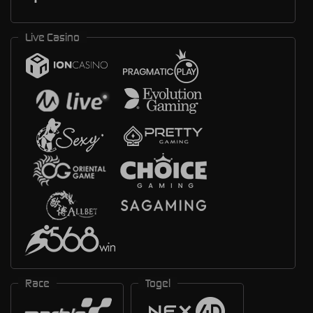
Live Casino
Race
Togel