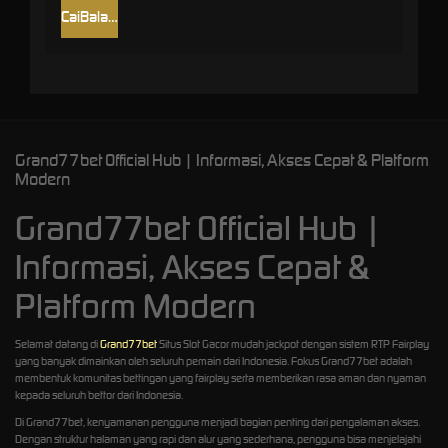
CaiBalaoCappadocia
Grand77bet Official Hub | Informasi, Akses Cepat & Platform
Modern
Grand77bet Official Hub |
Informasi, Akses Cepat &
Platform Modern
Selamat datang di
Grand77bet
Situs Slot Gacor mudah jackpot dengan sistem RTP Fairplay
yang banyak dimainkan oleh seluruh pemain dari Indonesia. Fokus Grand77bet adalah
membentuk komunitas bettingan yang fairplay serta memberikan rasa aman dan nyaman
kepada seluruh bettor dari Indonesia.
Di Grand77bet, kenyamanan pengguna menjadi bagian penting dari pengalaman akses.
Dengan struktur halaman yang rapi dan alur yang sederhana, pengguna bisa menjelajahi