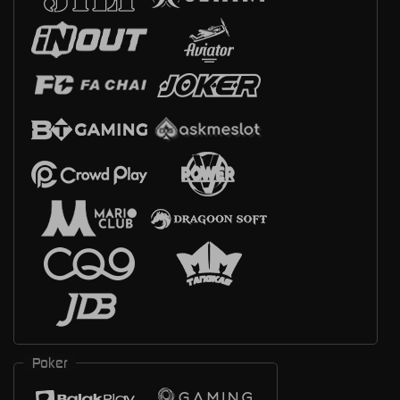
Poker