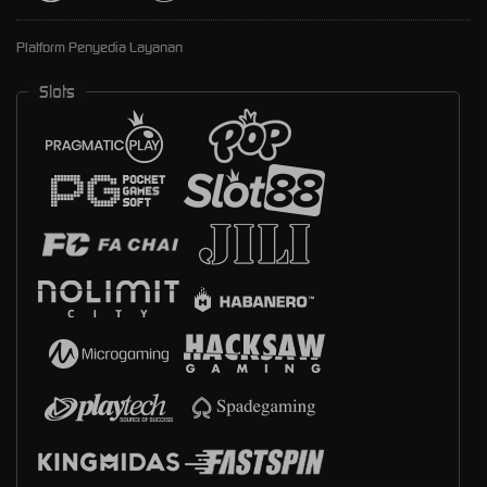
Platform Penyedia Layanan
Slots