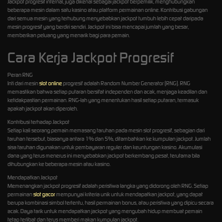
Jackpot progresif internal, juga dikenal sebagai jackpot berpemilik, menghubungkan
beberapa mesin dalam satu kasino atau platform permainan online. Kontribusi gabungan
dari semua mesin yang terhubung menyebabkan jackpot tumbuh lebih cepat daripada
mesin progresif yang berdiri sendiri. Jackpot ini bisa mencapai jumlah yang besar,
memberikan peluang yang menarik bagi para pemain.
Cara Kerja Jackpot Progresif
Peran RNG
Inti dari mesin
slot online
progresif adalah Random Number Generator (RNG). RNG
memastikan bahwa setiap putaran bersifat independen dan acak, menjaga keadilan dan
ketidakpastian permainan. RNG-lah yang menentukan hasil setiap putaran, termasuk
apakah jackpot akan diperoleh.
Kontribusi terhadap Jackpot
Setiap kali seorang pemain memasang taruhan pada mesin slot progresif, sebagian dari
taruhan tersebut, biasanya antara 1% dan 5%, ditambahkan ke kumpulan jackpot. Jumlah
sisa taruhan digunakan untuk pembayaran reguler dan keuntungan kasino. Akumulasi
dana yang terus menerus ini menyebabkan jackpot berkembang pesat, terutama bila
dihubungkan ke beberapa mesin atau kasino.
Mendapatkan Jackpot
Memenangkan jackpot progresif adalah peristiwa langka yang didorong oleh RNG. Setiap
permainan
slot gacor
mempunyai kriteria unik untuk mendapatkan jackpot, yang dapat
berupa kombinasi simbol tertentu, hasil permainan bonus, atau peristiwa yang dipicu secara
acak. Daya tarik untuk mendapatkan jackpot yang mengubah hidup membuat pemain
tetap terlibat dan terus memberi makan kumpulan jackpot.