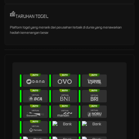
TARUHAN TOGEL
Platform togel yang menarik dari perusahan terbaik di dunia yang menawarkan
hadiah kemenangan besar