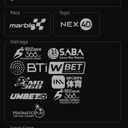
Race
Togel
Olahraga
Crash Game