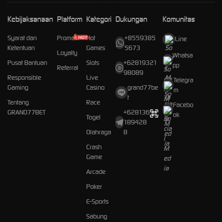
Kebijaksanaan
Platform
Kategori
Dukungan
Komunitas
Syarat dan
Promosi
Hot
+8559385
Line
Ketentuan
Games
5673
Loyalty
Whatsa
Pusat Bantuan
Slots
+62819321
pp
Referral
98089
Responsible
Live
Telegra
Gaming
Casino
grand77be
m
t
Tentang
Race
Facebo
GRAND77BET
+628136
ok
Togel
189428
Olahraga
8
Crash
Game
Arcade
Poker
E-Sports
Sabung