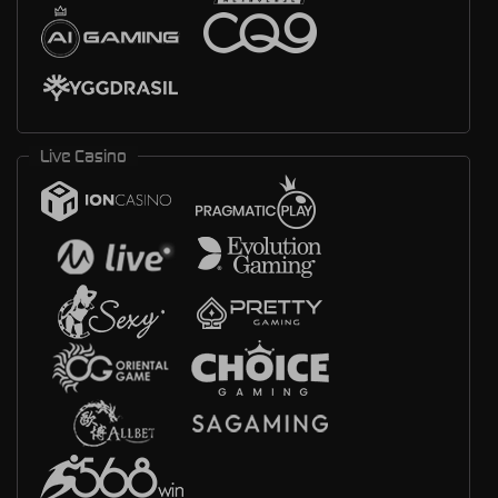
Live Casino