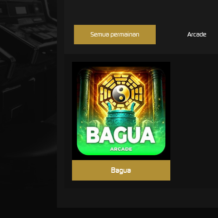
Semua permainan
Arcade
Bagua