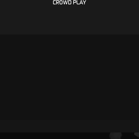
CROWD PLAY