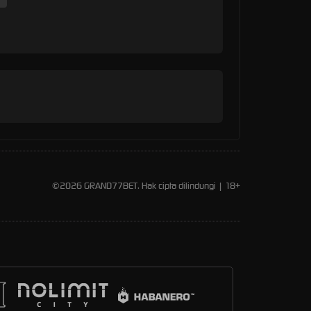
©2026 GRAND77BET. Hak cipta dilindungi | 18+