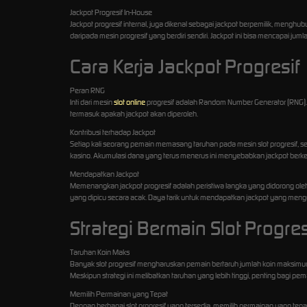
Jackpot Progresif In-House
Jackpot progresif internal, juga dikenal sebagai jackpot berpemilik, men
daripada mesin progresif yang berdiri sendiri. Jackpot ini bisa mencapai j
Cara Kerja Jackpot Progresif
Peran RNG
Inti dari mesin
slot online
progresif adalah Random Number Generator (RNG). 
termasuk apakah jackpot akan diperoleh.
Kontribusi terhadap Jackpot
Setiap kali seorang pemain memasang taruhan pada mesin slot progresif, 
kasino. Akumulasi dana yang terus menerus ini menyebabkan jackpot berke
Mendapatkan Jackpot
Memenangkan jackpot progresif adalah peristiwa langka yang didorong ol
yang dipicu secara acak. Daya tarik untuk mendapatkan jackpot yang men
Strategi Bermain Slot Progres
Taruhan Koin Maks
Banyak slot progresif mengharuskan pemain bertaruh jumlah koin maksimu
Meskipun strategi ini melibatkan taruhan yang lebih tinggi, penting bagi pem
Memilih Permainan yang Tepat
Dengan berbagai slot progresif yang tersedia, memilih permainan yang tep