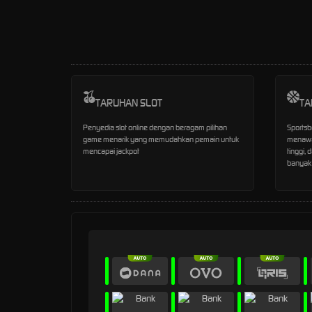
TARUHAN SLOT
TA
Penyedia slot online dengan beragam pilihan
Sportsb
game menarik yang memudahkan pemain untuk
menawar
mencapai jackpot
tinggi,
banyak 