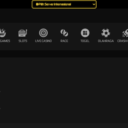
 GAMES
SLOTS
LIVE CASINO
RACE
TOGEL
OLAHRAGA
CRASH