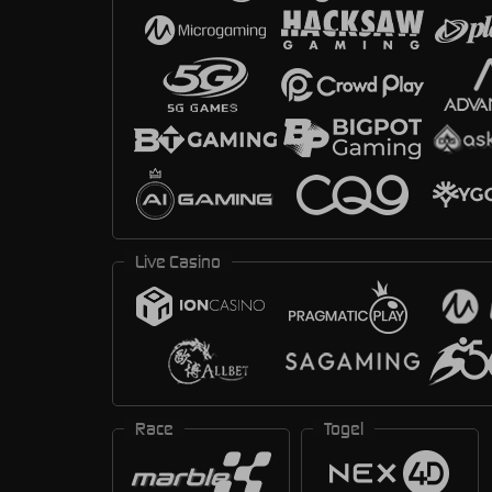
Live Casino
Race
Togel