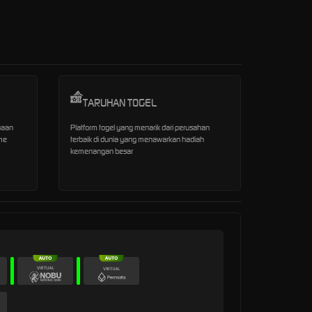
TARUHAN TOGEL
haan
Platform togel yang menarik dari perusahan
ame
terbaik di dunia yang menawarkan hadiah
kemenangan besar