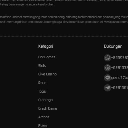
ategi bermain game secara keseluruhan.
dan offline. Jackpot mereka yang terus berkembang, didorong oleh kontribusi dari pemain yang tak
progresif, memungkinkan pemain untuk menghargai desain rumit dari permainan ini. Meskipun memena
Kategori
Dukungan
Hot Games
+855938
Slots
+628193
Live Casino
grand77be
Race
+628136
Togel
Olahraga
Crash Game
Arcade
Poker